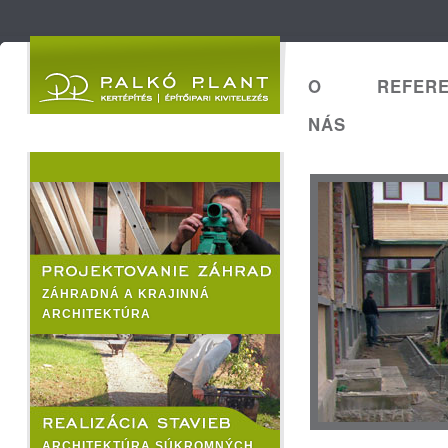
O
REFERE
NÁS
ZÁHRADNÁ A KRAJINNÁ
ARCHITEKTÚRA
ARCHITEKTÚRA SÚKROMNÝCH